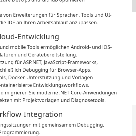
.
 von Erweiterungen für Sprachen, Tools und UI-
ie IDE an Ihren Arbeitsablauf anzupassen.
loud-Entwicklung
und mobile Tools ermöglichen Android- und iOS-
latoren und Gerätebereitstellung.
tzung für ASP.NET, JavaScript-Frameworks,
nschließlich Debugging für Browser-Apps.
ools, Docker-Unterstützung und Vorlagen
ntainerisierte Entwicklungsworkflows.
d migrieren Sie moderne .NET Core-Anwendungen
ekten mit Projektvorlagen und Diagnosetools.
kflow-Integration
erungssitzungen mit gemeinsamem Debugging,
-Programmierung.