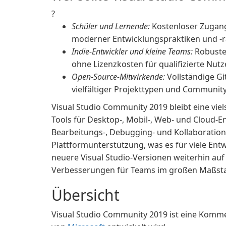
?
Schüler und Lernende:
Kostenloser Zugang
moderner Entwicklungspraktiken und 
Indie-Entwickler und kleine Teams:
Robuste
ohne Lizenzkosten für qualifizierte Nut
Open-Source-Mitwirkende:
Vollständige Gi
vielfältiger Projekttypen und Communit
Visual Studio Community 2019 bleibt eine vie
Tools für Desktop-, Mobil-, Web- und Cloud-En
Bearbeitungs-, Debugging- und Kollaboration
Plattformunterstützung, was es für viele Ent
neuere Visual Studio-Versionen weiterhin au
Verbesserungen für Teams im großen Maßst
Übersicht
Visual Studio Community 2019 ist eine Kommer