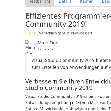
Testbericht
Details
Kaufen
Bear
Effizientes Programmiere
Community 2019!
Menschlich gebaut. KI-verbessert.
Minh Ong
17.02.2026
Visual Studio Community 2019 bietet 
zum Erstellen von Anwendungen auf v
Verbessern Sie Ihren Entwickl
Studio Community 2019
Visual Studio Community 2019 ist eine kostenl
Entwicklungsumgebung (IDE) von Microsoft, di
Source-Mitwirkende, Hobbyisten und kleine Te