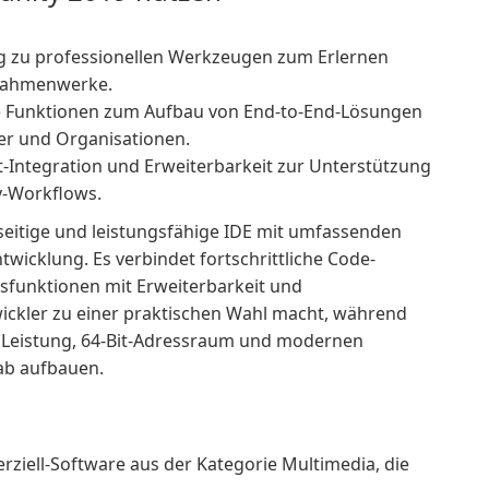
 zu professionellen Werkzeugen zum Erlernen
-rahmenwerke.
 Funktionen zum Aufbau von End-to-End-Lösungen
zer und Organisationen.
t-Integration und Erweiterbarkeit zur Unterstützung
y-Workflows.
lseitige und leistungsfähige IDE mit umfassenden
twicklung. Es verbindet fortschrittliche Code-
sfunktionen mit Erweiterbarkeit und
wickler zu einer praktischen Wahl macht, während
f Leistung, 64-Bit-Adressraum und modernen
ab aufbauen.
ziell-Software aus der Kategorie Multimedia, die