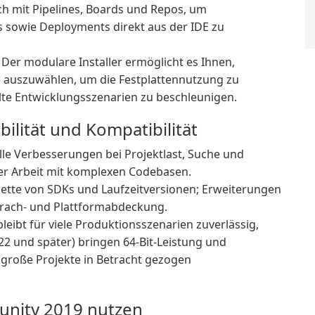
ch mit Pipelines, Boards und Repos, um
s sowie Deployments direkt aus der IDE zu
: Der modulare Installer ermöglicht es Ihnen,
) auszuwählen, um die Festplattennutzung zu
ielte Entwicklungsszenarien zu beschleunigen.
ilität und Kompatibilität
le Verbesserungen bei Projektlast, Suche und
der Arbeit mit komplexen Codebasen.
alette von SDKs und Laufzeitversionen; Erweiterungen
Sprach- und Plattformabdeckung.
leibt für viele Produktionsszenarien zuverlässig,
22 und später) bringen 64-Bit-Leistung und
 große Projekte in Betracht gezogen
munity 2019 nutzen