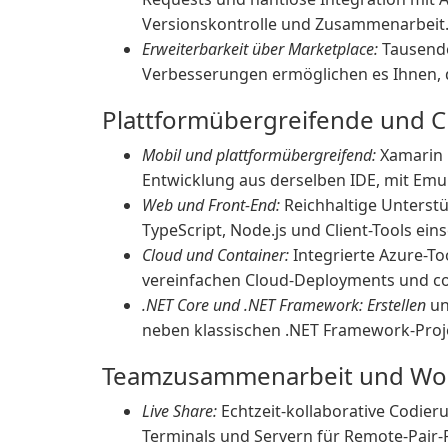
Versionskontrolle und Zusammenarbeit
Erweiterbarkeit über Marketplace:
Tausende
Verbesserungen ermöglichen es Ihnen, d
Plattformübergreifende und C
Mobil und plattformübergreifend:
Xamarin 
Entwicklung aus derselben IDE, mit Emu
Web und Front-End:
Reichhaltige Unterstü
TypeScript, Node.js und Client-Tools ei
Cloud und Container:
Integrierte Azure-T
vereinfachen Cloud-Deployments und co
.NET Core und .NET Framework: Erstellen
un
neben klassischen .NET Framework-Proj
Teamzusammenarbeit und Wor
Live Share:
Echtzeit-kollaborative Codi
Terminals und Servern für Remote-Pair