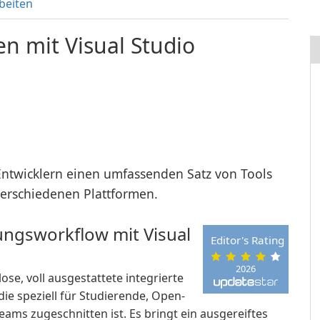
beiten
n mit Visual Studio
Entwicklern einen umfassenden Satz von Tools
erschiedenen Plattformen.
ungsworkflow mit Visual
Editor's Rating
2026
ose, voll ausgestattete integrierte
e speziell für Studierende, Open-
ams zugeschnitten ist. Es bringt ein ausgereiftes