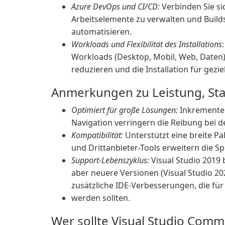
Azure DevOps und CI/CD:
Verbinden Sie si
Arbeitselemente zu verwalten und Build
automatisieren.
Workloads und Flexibilität des Installations
Workloads (Desktop, Mobil, Web, Daten
reduzieren und die Installation für gez
Anmerkungen zu Leistung, Stab
Optimiert für große Lösungen:
Inkrementel
Navigation verringern die Reibung bei 
Kompatibilität:
Unterstützt eine breite P
und Drittanbieter-Tools erweitern die 
Support-Lebenszyklus:
Visual Studio 2019 b
aber neuere Versionen (Visual Studio 20
zusätzliche IDE-Verbesserungen, die für
werden sollten.
Wer sollte Visual Studio Com