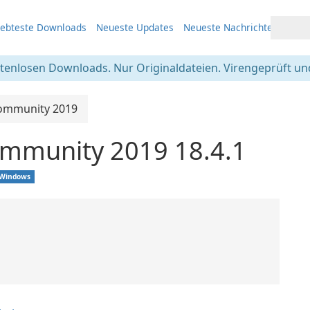
iebteste Downloads
Neueste Updates
Neueste Nachrichten
stenlosen Downloads. Nur Originaldateien. Virengeprüft und
Community 2019
ommunity 2019 18.4.1
Windows