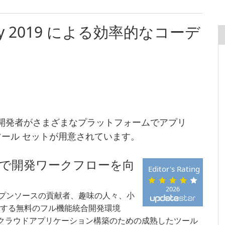
unity 2019 による効率的なコーデ
2019 には、開発者がさまざまなプラットフォームでアプリ
ール セットが用意されています。
ty 2019で開発ワークフローを向
Editor's Rating
2026
、学生、オープンソースの貢献者、趣味の人々、小
提供する無料のフル機能統合開発環境
ブ、クラウドアプリケーション構築のための成熟したツール