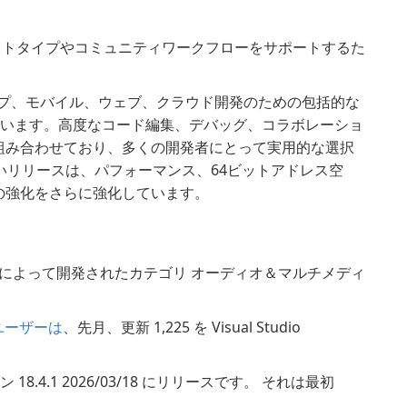
クトタイプやコミュニティワークフローをサポートするた
9は、デスクトップ、モバイル、ウェブ、クラウド開発のための包括的な
ています。高度なコード編集、デバッグ、コラボレーショ
組み合わせており、多くの開発者にとって実用的な選択
の新しいリリースは、パフォーマンス、64ビットアドレス空
の強化をさらに強化しています。
によって開発されたカテゴリ オーディオ＆マルチメディ
 のユーザーは
、先月、更新 1,225 を Visual Studio
ージョン 18.4.1 2026/03/18 にリリースです。 それは最初