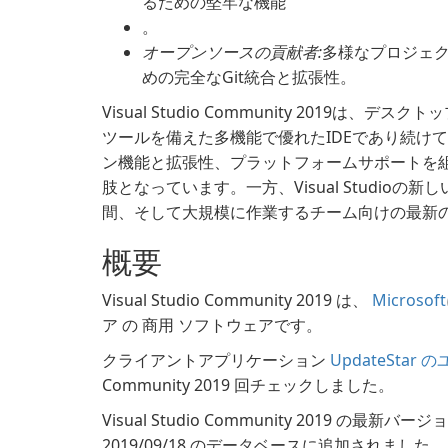
るための堅牢な機能
。
オープンソースの貢献者:
多様なプロジェ
めの完全なGit統合と拡張性。
Visual Studio Community 201
ツールを備えた多機能で優れたIDEであり続け
ン機能と拡張性、プラットフォームサポートを
肢となっています。一方、Visual Studio
間、そして大規模に作業するチーム向けの最新
概要
Visual Studio Community 2019 は、
Microsoft
ア の 商用 ソフトウェアです。
クライアントアプリケーション
UpdateStar
Community 2019 回チェックしました。
Visual Studio Community 2019 の最新バ
2019/09/18 のデータベースに追加されました。