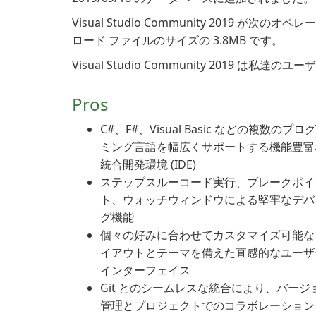
Visual Studio Community 2019 が次
ロード ファイルのサイズの 3.8MB です。
Visual Studio Community 2019 は
Pros
C#、F#、Visual Basic などの複数のプロ
ミング言語を幅広くサポートする機能豊富
統合開発環境 (IDE)
ステップスルーコード実行、ブレークポイ
ト、ウォッチウィンドウによる堅牢なデバ
グ機能
個々の好みに合わせてカスタマイズ可能な
イアウトとテーマを備えた直感的なユーザ
インターフェイス
Git とのシームレスな統合により、バージ
管理とプロジェクトでのコラボレーション