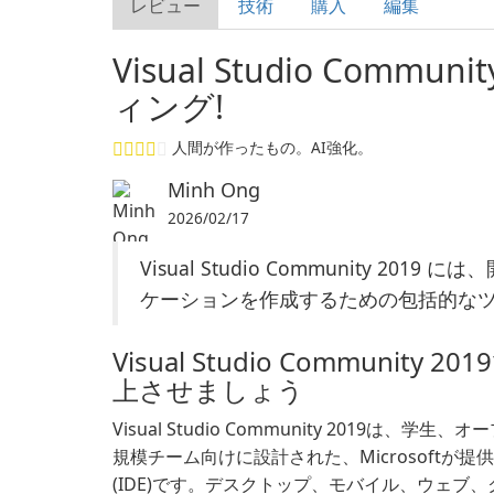
レビュー
技術
購入
編集
Visual Studio Comm
ィング!
人間が作ったもの。AI強化。
Minh Ong
2026/02/17
Visual Studio Community 
ケーションを作成するための包括的なツ
Visual Studio Communi
上させましょう
Visual Studio Community 2019は
規模チーム向けに設計された、Microsoftが
(IDE)です。デスクトップ、モバイル、ウェ