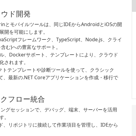
ラウド開発
arinとモバイルツールは、同じIDEからAndroidとiOSの開
展開を可能にします。
avaScriptフレームワーク、TypeScript、Node.js、クライ
を含む)への豊富なサポート。
ール、Dockerサポート、テンプレートにより、クラウド
化されます。
クトテンプレートや診断ツールを使って、クラシック
行して、最新の.NET Coreアプリケーションを作成・移行で
クフロー統合
ィングセッションで、デバッグ、端末、サーバーを活用
す。
ド、リポジトリに接続して作業項目を管理し、IDEから