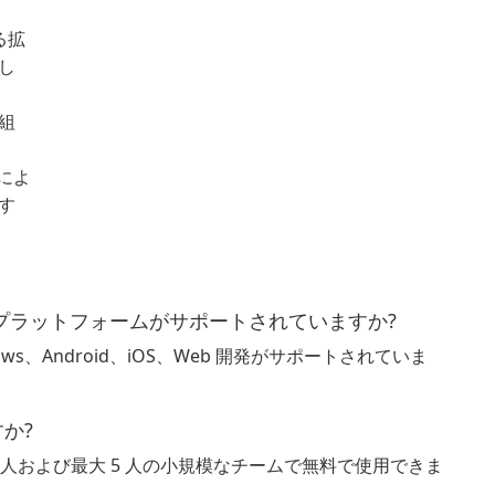
きる拡
し
の組
トによ
す
19 ではどのプラットフォームがサポートされていますか?
、Windows、Android、iOS、Web 開発がサポートされていま
すか?
2019 は、個人および最大 5 人の小規模なチームで無料で使用できま