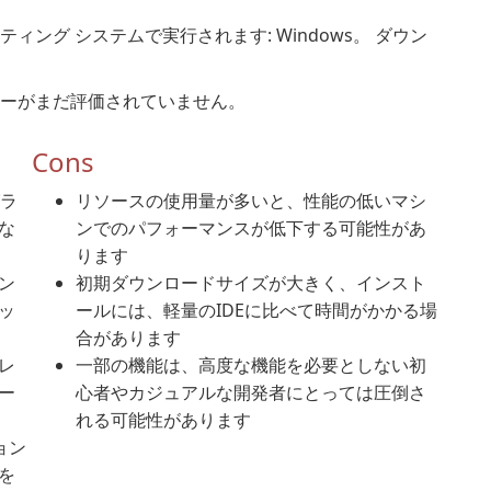
のオペレーティング システムで実行されます: Windows。 ダウン
私達のユーザーがまだ評価されていません。
Cons
グラ
リソースの使用量が多いと、性能の低いマシ
な
ンでのパフォーマンスが低下する可能性があ
ります
ン
初期ダウンロードサイズが大きく、インスト
ッ
ールには、軽量のIDEに比べて時間がかかる場
合があります
レ
一部の機能は、高度な機能を必要としない初
ー
心者やカジュアルな開発者にとっては圧倒さ
れる可能性があります
ョン
を